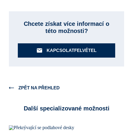
Chcete získat více informací o
této možnosti?
KAPCSOLATFELVÉTEL
ZPĚT NA PŘEHLED
Další specializované možnosti