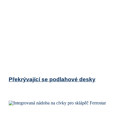
Překrývající se podlahové desky