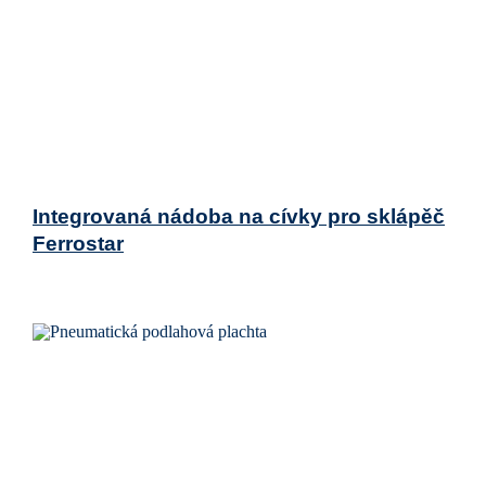
Integrovaná nádoba na cívky pro sklápěč
Ferrostar