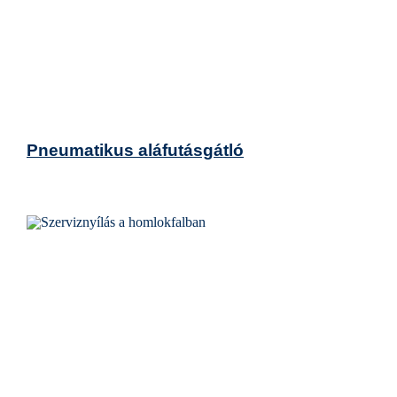
Pneumatikus aláfutásgátló