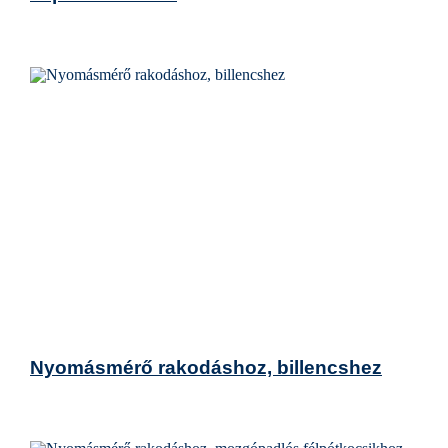
Nyomásmérő rakodáshoz, billencshez