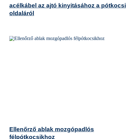
acélkábel az ajtó kinyitásához a pótkocsi
oldaláról
Ellenőrző ablak mozgópadlós
félpótkocsikhoz