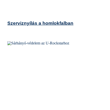
Szerviznyílás a homlokfalban