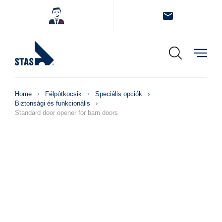
Home
Félpótkocsik
Speciális opciók
Biztonsági és funkcionális
Standard door opener for barn doors