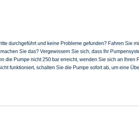
itte durchgeführt und keine Probleme gefunden? Fahren Sie mit
 machen Sie das? Vergewissern Sie sich, dass Ihr Pumpensys
n die Pumpe nicht 250 bar erreicht, wenden Sie sich an Ihren 
cht funktioniert, schalten Sie die Pumpe sofort ab, um eine Üb