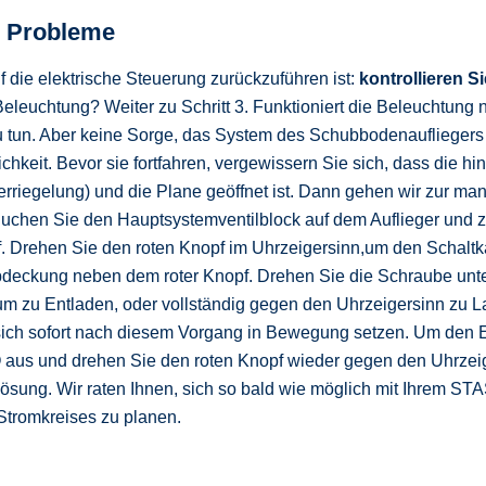
he Probleme
 die elektrische Steuerung zurückzuführen ist:
kontrollieren S
 Beleuchtung? Weiter zu Schritt 3. Funktioniert die Beleuchtung
 tun. Aber keine Sorge, das System des Schubbodenaufliegers 
eit. Bevor sie fortfahren, vergewissern Sie sich, dass die hin
erriegelung) und die Plane geöffnet ist. Dann gehen wir zur ma
Suchen Sie den Hauptsystemventilblock auf dem Auflieger und 
f. Drehen Sie den roten Knopf im Uhrzeigersinn,um den Schaltk
bdeckung neben dem roter Knopf. Drehen Sie die Schraube un
 um zu Entladen, oder vollständig gegen den Uhrzeigersinn zu L
ich sofort nach diesem Vorgang in Bewegung setzen. Um den 
O aus und drehen Sie den roten Knopf wieder gegen den Uhrzei
lösung. Wir raten Ihnen, sich so bald wie möglich mit Ihrem ST
Stromkreises zu planen.