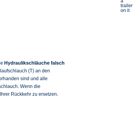
ie
Hydraulikschläuche
falsch
klaufschlauch (T) an den
rhanden sind und alle
fschlauch. Wenn die
Ihrer Rückkehr zu ersetzen.