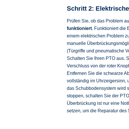
Schritt 2: Elektrisc
Prüfen Sie, ob das Problem auf
funktioniert
. Funktioniert die
einem elektrischen Problem zu
manuelle Überbrückungsmöglichk
(Türgriffe und pneumatische V
Schalten Sie Ihren PTO aus. 
Verschluss von der roter Knop
Entfernen Sie die schwarze A
vollständig im Uhrzeigersinn,
das Schubbodensystem wird s
stoppen, schalten Sie der PT
Überbrückung ist nur eine Not
setzen, um die Reparatur des 