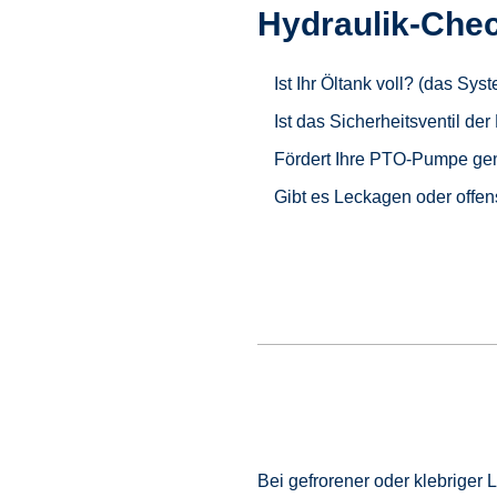
Hydraulik-Chec
Ist Ihr Öltank voll? (das Sys
Ist das Sicherheitsventil de
Fördert Ihre PTO-Pumpe genu
Gibt es Leckagen oder offe
Bei gefrorener oder klebriger L