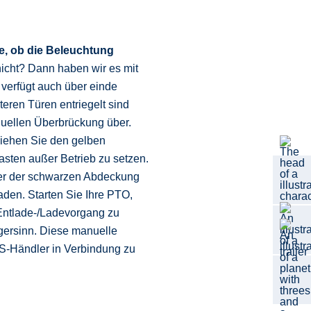
ie, ob die Beleuchtung
 nicht? Dann haben wir es mit
verfügt auch über einde
teren Türen entriegelt sind
nuellen Überbrückung über.
ziehen Sie den gelben
asten außer Betrieb zu setzen.
ter der schwarzen Abdeckung
aden. Starten Sie Ihre PTO,
Entlade-/Ladevorgang zu
gersinn. Diese manuelle
AS-Händler in Verbindung zu