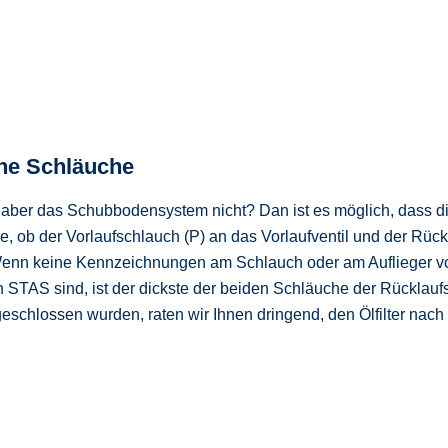
che Schläuche
, aber das Schubbodensystem nicht? Dan ist es möglich, dass d
e, ob der Vorlaufschlauch (P) an das Vorlaufventil und der Rüc
Wenn keine Kennzeichnungen am Schlauch oder am Auflieger vo
 STAS sind, ist der dickste der beiden Schläuche der Rücklau
eschlossen wurden, raten wir Ihnen dringend, den Ölfilter nach 