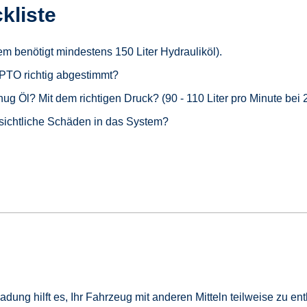
kliste
tem benötigt mindestens 150 Liter Hydrauliköl).
r PTO richtig abgestimmt?
g Öl? Mit dem richtigen Druck? (90 - 110 Liter pro Minute bei 2
nsichtliche Schäden in das System?
adung hilft es, Ihr Fahrzeug mit anderen Mitteln teilweise zu ent