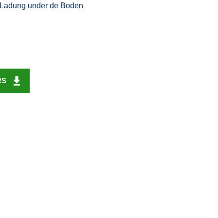
ie Ladung under de Boden
RS