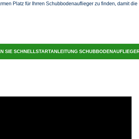
rmen Platz für Ihrren Schubbodenauflieger zu finden, damit d
N SIE SCHNELLSTARTANLEITUNG SCHUBBODENAUFLIEGE