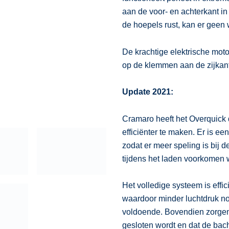
aan de voor- en achterkant in
de hoepels rust, kan er geen 
De krachtige elektrische motor 
op de klemmen aan de zijkan
Update 2021:
Cramaro heeft het Overquick
efficiënter te maken. Er is e
zodat er meer speling is bij 
tijdens het laden voorkomen 
Het volledige systeem is effi
waardoor minder luchtdruk nod
voldoende. Bovendien zorgen 
gesloten wordt en dat de bache