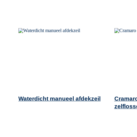
Waterdicht manueel afdekzeil
Cramaro
zelfloss