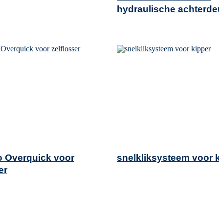
hydraulische achterde
 Overquick voor
snelkliksysteem voor 
er