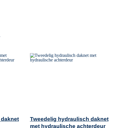
s
 daknet
Tweedelig hydraulisch daknet
met hydraulische achterdeur