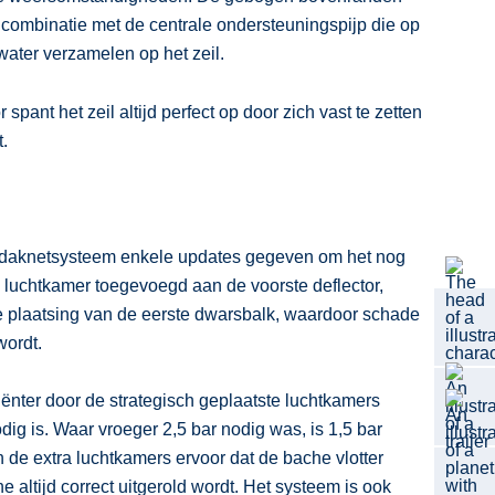
 combinatie met de centrale ondersteuningspijp die op
water verzamelen op het zeil.
spant het zeil altijd perfect op door zich vast te zetten
t.
 daknetsysteem enkele updates gegeven om het nog
en luchtkamer toegevoegd aan de voorste deflector,
de plaatsing van de eerste dwarsbalk, waardoor schade
wordt.
ciënter door de strategisch geplaatste luchtkamers
ig is. Waar vroeger 2,5 bar nodig was, is 1,5 bar
de extra luchtkamers ervoor dat de bache vlotter
 altijd correct uitgerold wordt. Het systeem is ook