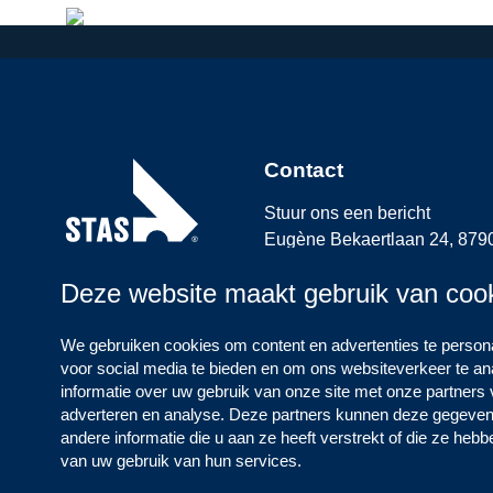
Contact
Stuur ons een bericht
Eugène Bekaertlaan 24, 87
+32(0) 56 60 01 91
Deze website maakt gebruik van coo
We gebruiken cookies om content en advertenties te persona
voor social media te bieden en om ons websiteverkeer te a
informatie over uw gebruik van onze site met onze partners 
adverteren en analyse. Deze partners kunnen deze gegeve
Volg ons
andere informatie die u aan ze heeft verstrekt of die ze heb
van uw gebruik van hun services.