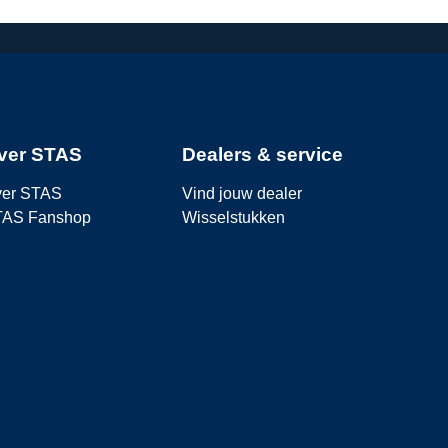
ver STAS
Dealers & service
er STAS
Vind jouw dealer
TAS Fanshop
Wisselstukken